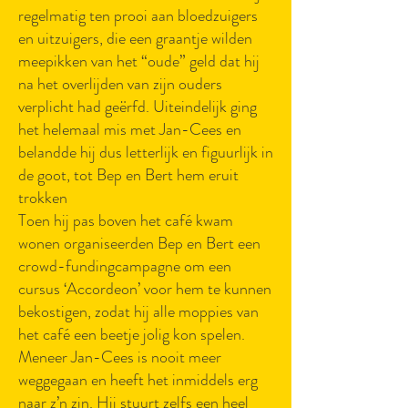
regelmatig ten prooi aan bloedzuigers
en uitzuigers, die een graantje wilden
meepikken van het “oude” geld dat hij
na het overlijden van zijn ouders
verplicht had geërfd. Uiteindelijk ging
het helemaal mis met Jan-Cees en
belandde hij dus letterlijk en figuurlijk in
de goot, tot Bep en Bert hem eruit
trokken
Toen hij pas boven het café kwam
wonen organiseerden Bep en Bert een
crowd-fundingcampagne om een
cursus ‘Accordeon’ voor hem te kunnen
bekostigen, zodat hij alle moppies van
het café een beetje jolig kon spelen.
Meneer Jan-Cees is nooit meer
weggegaan en heeft het inmiddels erg
naar z’n zin. Hij stuurt zelfs een heel