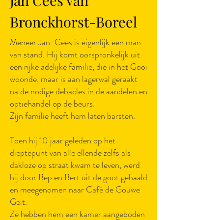
Jan Cees van
Bronckhorst-Boreel
Meneer Jan-Cees is eigenlijk een man
van stand. Hij komt oorspronkelijk uit
een rijke adelijke familie, die in het Gooi
woonde, maar is aan lagerwal geraakt
na de nodige debacles in de aandelen en
optiehandel op de beurs.
Zijn familie heeft hem laten barsten.
Toen hij 10 jaar geleden op het
dieptepunt van alle ellende zelfs als
dakloze op straat kwam te leven, werd
hij door Bep en Bert uit de goot gehaald
en meegenomen naar Café de Gouwe
Geit.
Ze hebben hem een kamer aangeboden