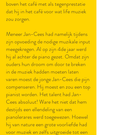
boven het café met als tegenprestatie
dat hij in het café voor wat life muziek
zou zorgen.
Meneer Jan-Cees had namelijk tijdens
zijn opvoeding de nodige muzikale input
meegekregen. Al op zijn 4de jaar werd
hij al achter de piano gezet. Omdat zijn
ouders hun droom om door te breken
in de muziek hadden moeten laten
varen moest de jonge Jan-Cees die pijn
compenseren. Hij moest en zou een top
pianist worden. Het talent had Jan-
Cees absoluut! Ware het niet dat hem
destijds een ellendeling van een
pianolerares werd toegewezen. Hoewel
hij van nature een grote voorliefde had
voor muziek en zelfs uitgroeide tot een